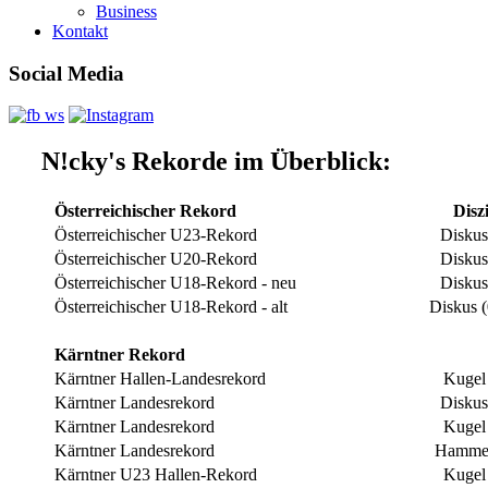
Business
Kontakt
Social Media
N!cky's Rekorde im Überblick:
Österreichischer Rekord
Disz
Österreichischer U23-Rekord
Diskus
Österreichischer U20-Rekord
Diskus
Österreichischer U18-Rekord - neu
Diskus
Österreichischer U18-Rekord - alt
Diskus 
Kärntner Rekord
Kärntner Hallen-Landesrekord
Kugel
Kärntner Landesrekord
Diskus
Kärntner Landesrekord
Kugel
Kärntner Landesrekord
Hammer
Kärntner U23 Hallen-Rekord
Kugel