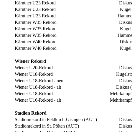
Kärntner U23 Rekord
Diskus
Kärntner U23 Rekord
Kugel
Kärntner U23 Rekord
Hammer
Kärntner W35 Rekord
Diskus
Kärntner W35 Rekord
Kugel
Kärntner W35 Rekord
Hammer
Kärntner W40 Rekord
Diskus
Kärntner W40 Rekord
Kugel
Wiener Rekord
Wiener U20-Rekord
Diskus
Wiener U18-Rekord
Kugelst
Wiener U18-Rekord - neu
Diskus
Wiener U18-Rekord - alt
Diskus 
Wiener U18-Rekord
Mehrkampf
Wiener U16-Rekord - alt
Mehrkampf
Stadion Rekord
Stadionrekord in Feldkirch-Gisingen (AUT)
Diskus
Stadionrekord in St. Pölten (AUT)
Diskus