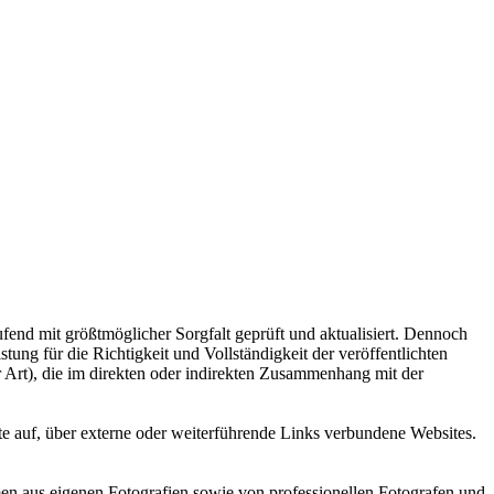
nd mit größtmöglicher Sorgfalt geprüft und aktualisiert. Dennoch
ung für die Richtigkeit und Vollständigkeit der veröffentlichten
r Art), die im direkten oder indirekten Zusammenhang mit der
e auf, über externe oder weiterführende Links verbundene Websites.
en aus eigenen Fotografien sowie von professionellen Fotografen und