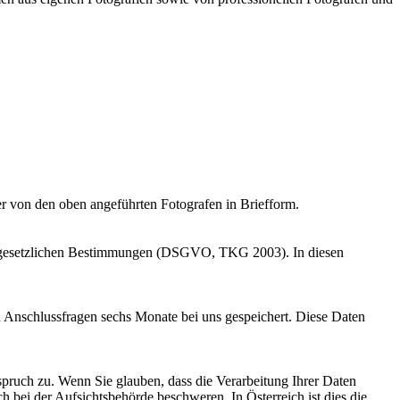
er von den oben angeführten Fotografen in Briefform.
 der gesetzlichen Bestimmungen (DSGVO, TKG 2003). In diesen
Anschlussfragen sechs Monate bei uns gespeichert. Diese Daten
pruch zu. Wenn Sie glauben, dass die Verarbeitung Ihrer Daten
h bei der Aufsichtsbehörde beschweren. In Österreich ist dies die