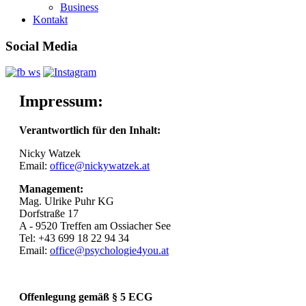
Business
Kontakt
Social Media
Impressum:
Verantwortlich für den Inhalt:
Nicky Watzek
Email:
office@nickywatzek.at
Management:
Mag. Ulrike Puhr KG
Dorfstraße 17
A - 9520 Treffen am Ossiacher See
Tel: +43 699 18 22 94 34
Email:
office@psychologie4you.at
Offenlegung gemäß § 5 ECG