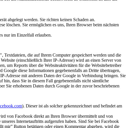
erät abgelegt werden. Sie richten keinen Schaden an.
iese löschen. Sie ermöglichen es uns, Ihren Browser beim nächsten
s nur im Einzelfall erlauben.
, Textdateien, die auf Ihrem Computer gespeichert werden und die
ebsite (einschließlich Ihrer IP-Adresse) wird an einen Server von
, um Reports über die Websiteaktivitäten für die Websitebetreiber
 Google diese Informationen gegebenenfalls an Dritte übertragen,
e IP-Adresse mit anderen Daten der Google in Verbindung bringen. Sie
 hin, dass Sie in diesem Fall gegebenenfalls nicht sämtliche
über Sie erhobenen Daten durch Google in der zuvor beschriebenen
acebook.com
). Dieser ist als solcher gekennzeichnet und befindet am
wird von Facebook direkt an Ihren Browser übermittelt und von
unseres Internetauftritts aufgerufen haben. Sind Sie bei Facebook
lt mir” Button betätigen oder einen Kommentar abgeben, wird die