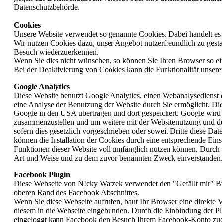
Datenschutzbehörde.
Cookies
Unsere Website verwendet so genannte Cookies. Dabei handelt es s
Wir nutzen Cookies dazu, unser Angebot nutzerfreundlich zu gestal
Besuch wiederzuerkennen.
Wenn Sie dies nicht wünschen, so können Sie Ihren Browser so einr
Bei der Deaktivierung von Cookies kann die Funktionalität unsere
Google Analytics
Diese Website benutzt Google Analytics, einen Webanalysedienst 
eine Analyse der Benutzung der Website durch Sie ermöglicht. Die
Google in den USA übertragen und dort gespeichert. Google wird 
zusammenzustellen und um weitere mit der Websitenutzung und der
sofern dies gesetzlich vorgeschrieben oder soweit Dritte diese D
können die Installation der Cookies durch eine entsprechende Eins
Funktionen dieser Website voll umfänglich nutzen können. Durch d
Art und Weise und zu dem zuvor benannten Zweck einverstanden
Facebook Plugin
Diese Webseite von N!cky Watzek verwendet den "Gefällt mir" Bu
oberen Rand des Facebook Abschnittes.
Wenn Sie diese Webseite aufrufen, baut Ihr Browser eine direkte 
diesem in die Webseite eingebunden. Durch die Einbindung der Plug
eingeloggt kann Facebook den Besuch Ihrem Facebook-Konto zuord