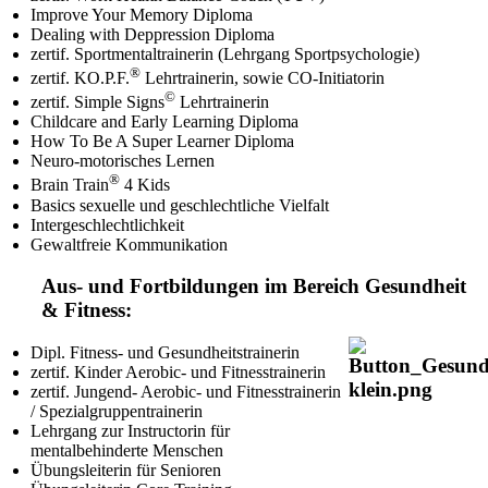
Improve Your Memory Diploma
Dealing with Deppression Diploma
zertif. Sportmentaltrainerin (Lehrgang Sportpsychologie)
®
zertif. KO.P.F.
Lehrtrainerin, sowie CO-Initiatorin
©
zertif. Simple Signs
Lehrtrainerin
Childcare and Early Learning Diploma
How To Be A Super Learner Diploma
Neuro-motorisches Lernen
®
Brain Train
4 Kids
Basics sexuelle und geschlechtliche Vielfalt
Intergeschlechtlichkeit
Gewaltfreie Kommunikation
Aus- und Fortbildungen im Bereich Gesundheit
& Fitness:
Dipl. Fitness- und Gesundheitstrainerin
zertif. Kinder Aerobic- und Fitnesstrainerin
zertif. Jungend- Aerobic- und Fitnesstrainerin
/ Spezialgruppentrainerin
Lehrgang zur Instructorin für
mentalbehinderte Menschen
Übungsleiterin für Senioren